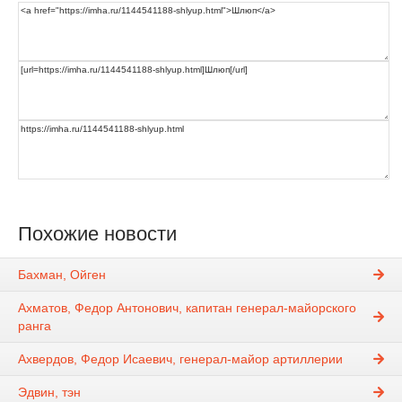
Похожие новости
Бахман, Ойген
Ахматов, Федор Антонович, капитан генерал-майорского
ранга
Ахвердов, Федор Исаевич, генерал-майор артиллерии
Эдвин, тэн