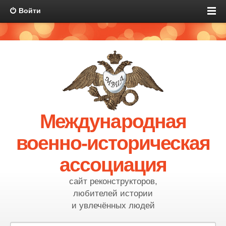
Войти
Международная
военно-историческая
ассоциация
сайт реконструкторов,
любителей истории
и увлечённых людей