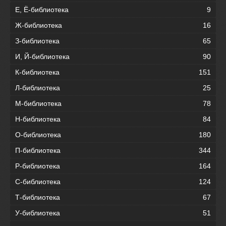
Е, Ё-библиотека
9
Ж-библиотека
16
З-библиотека
65
И, Й-библиотека
90
К-библиотека
151
Л-библиотека
25
М-библиотека
78
Н-библиотека
84
О-библиотека
180
П-библиотека
344
Р-библиотека
164
С-библиотека
124
Т-библиотека
67
У-библиотека
51