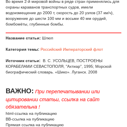
Во время 2-й мировой войны в ряде стран применялись для
охраны караванов транспортных судов, имели
водоизмещение до 2000 т, скорость до 20 узлов (37 км/ч),
вооружение до шести 100 мм и восьми 40 мм орудий,
бомбомёты, глубинные бомбы.
Название статьи:
Шлюп
Категория темы:
Российский Императорский флот
Источник статьи:
В. С. УСОЛЬЦЕВ, ПОСТРОЕНЫ
КОРАБЕЛАМИ СЕВАСТОПОЛЯ, "Ахтиар", 1995; Морской
биографический словарь. «Шико». Луганск. 2008
ВАЖНО:
При перепечатывании или
цитировании статьи, ссылка на сайт
обязательна !
html-ссылка на публикацию
BB-ссылка на публикацию
Прямая ссылка на публикацию