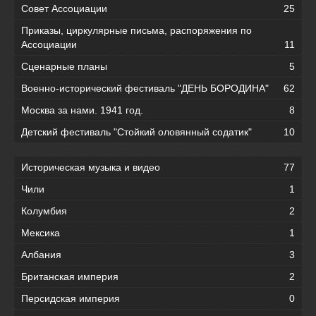
Совет Ассоциации
25
Приказы, циркулярные письма, распоряжения по
Ассоциации
11
Сценарные планы
5
Военно-исторический фестиваль "ДЕНЬ БОРОДИНА"
62
Москва за нами. 1941 год.
8
Детский фестиваль "Стойкий оловянный содатик"
10
Историческая музыка и видео
77
Чили
1
Колумбия
2
Мексика
1
Албания
3
Британская империя
2
Персидская империя
0