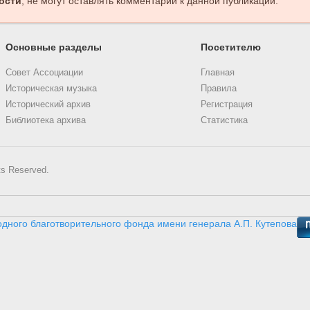
ости
, не могут оставлять комментарии к данной публикации.
Основные разделы
Посетителю
Совет Ассоциации
Главная
Историческая музыка
Правила
Исторический архив
Регистрация
Библиотека архива
Статистика
ts Reserved.