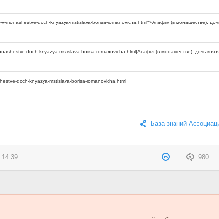
База знаний Ассоциац
 14:39
980