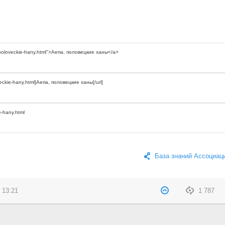
База знаний Ассоциац
 13:21
1 787