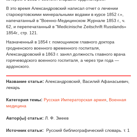
В это время Александровский написал отчет о лечении
староюртовскими минеральными водами в курсе 1852 г.»,
напечатанный в "Военно-Медицинском Журнале 1853 г., ч.
62, и перепечатанный в "Medicinische Zeitschrift Russlands»
1854г., стр. 121.
Назначенный в 1854 г. помощником главного доктора
гродненского военного временного госпиталя,
Александровский в 1863 г. занял должность главного врача
горячеводского военного госпиталя, а через три года —
ардонского.
Название статьи:
Александровский, Василий Афанасьевич,
лекарь
Категория темы:
Русская Императорская армия
,
Военная
медицина
Автор(ы) статьи:
Л. Ф. Змеев
Источник статьи:
Русский библиографический словарь. т. 1