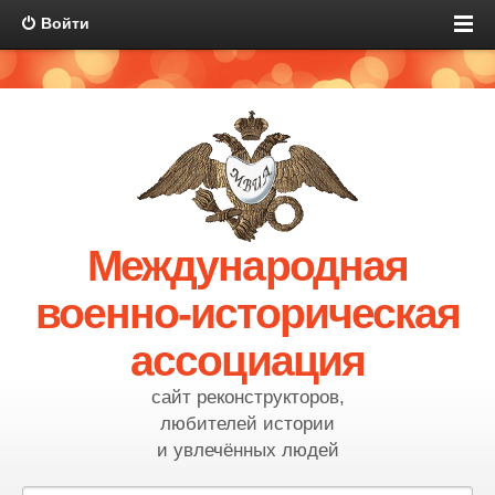
Войти
Международная
военно-историческая
ассоциация
сайт реконструкторов,
любителей истории
и увлечённых людей