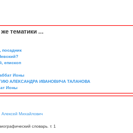
же тематики ...
 посадник
Невский?
й, епископ
 аббат Ионы
ТИЮ АЛЕКСАНДРА ИВАНОВИЧА ТАЛАНОВА
бат Ионы
,
Алексей Михайлович
иографический словарь. т. 1