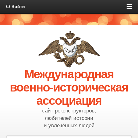
Войти
Международная
военно-историческая
ассоциация
сайт реконструкторов,
любителей истории
и увлечённых людей