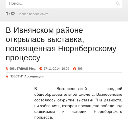
Полная версия сайта
В Ивнянском районе
открылась выставка,
посвященная Нюрнбергскому
процессу
996d67df0d686ca
17-11-2014, 16:29
896
"ВЕСТИ" Ассоциации
В Вознесеновской средней
общеобразовательной школе с. Вознесеновке
состоялось открытие выставки "Ни давности,
ни забвения», которая посвящена победе над
фашизмом и истории Нюрнбергского
процесса.