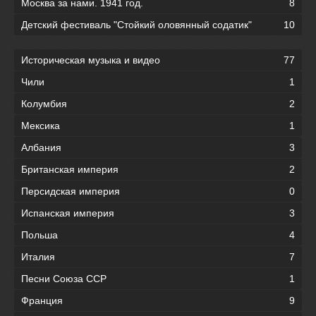
Москва за нами. 1941 год.
8
Детский фестиваль "Стойкий оловянный содатик"
10
Историческая музыка и видео
77
Чили
1
Колумбия
2
Мексика
1
Албания
3
Британская империя
2
Персидская империя
0
Испанская империя
3
Польша
4
Италия
7
Песни Союза ССР
1
Франция
9