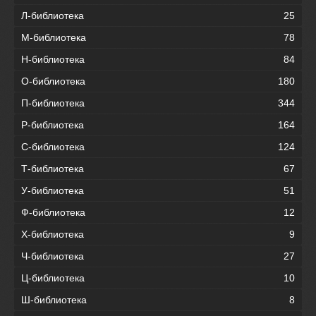
Л-библиотека
25
М-библиотека
78
Н-библиотека
84
О-библиотека
180
П-библиотека
344
Р-библиотека
164
С-библиотека
124
Т-библиотека
67
У-библиотека
51
Ф-библиотека
12
Х-библиотека
9
Ч-библиотека
27
Ц-библиотека
10
Ш-библиотека
8