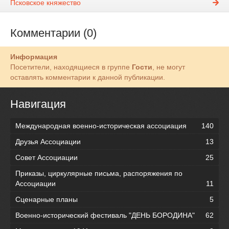
Псковское княжество
Комментарии (0)
Информация
Посетители, находящиеся в группе
Гости
, не могут
оставлять комментарии к данной публикации.
Навигация
Международная военно-историческая ассоциация
140
Друзья Ассоциации
13
Совет Ассоциации
25
Приказы, циркулярные письма, распоряжения по
Ассоциации
11
Сценарные планы
5
Военно-исторический фестиваль "ДЕНЬ БОРОДИНА"
62