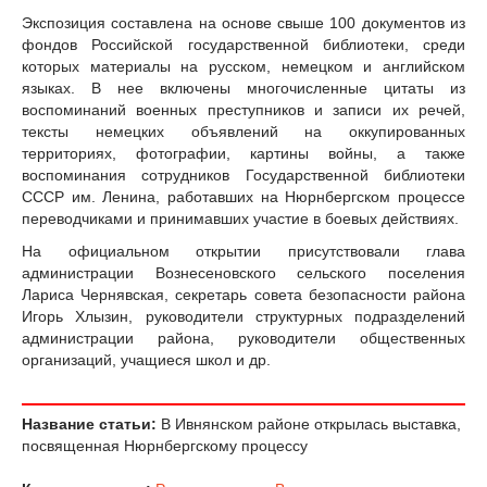
Экспозиция составлена на основе свыше 100 документов из
фондов Российской государственной библиотеки, среди
которых материалы на русском, немецком и английском
языках. В нее включены многочисленные цитаты из
воспоминаний военных преступников и записи их речей,
тексты немецких объявлений на оккупированных
территориях, фотографии, картины войны, а также
воспоминания сотрудников Государственной библиотеки
СССР им. Ленина, работавших на Нюрнбергском процессе
переводчиками и принимавших участие в боевых действиях.
На официальном открытии присутствовали глава
администрации Вознесеновского сельского поселения
Лариса Чернявская, секретарь совета безопасности района
Игорь Хлызин, руководители структурных подразделений
администрации района, руководители общественных
организаций, учащиеся школ и др.
Название статьи:
В Ивнянском районе открылась выставка,
посвященная Нюрнбергскому процессу