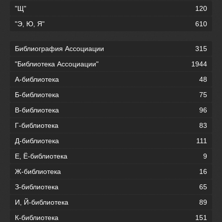
"Щ"
120
"Э, Ю, Я"
610
Библиография Ассоциации
315
"Библиотека Ассоциации"
1944
А-библиотека
48
Б-библиотека
75
В-библиотека
96
Г-библиотека
83
Д-библиотека
111
Е, Ё-библиотека
9
Ж-библиотека
16
З-библиотека
65
И, Й-библиотека
89
К-библиотека
151