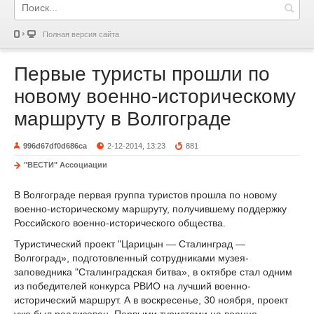
Полная версия сайта
Первые туристы прошли по
новому военно-историческому
маршруту в Волгограде
996d67df0d686ca
2-12-2014, 13:23
881
"ВЕСТИ" Ассоциации
В Волгограде первая группа туристов прошла по новому
военно-историческому маршруту, получившему поддержку
Российского военно-исторического общества.
Туристический проект "Царицын — Сталинград —
Волгоград», подготовленный сотрудниками музея-
заповедника "Сталинградская битва», в октябре стал одним
из победителей конкурса РВИО на лучший военно-
исторический маршрут. А в воскресенье, 30 ноября, проект
уже был реализован. Первыми туристами на военно-