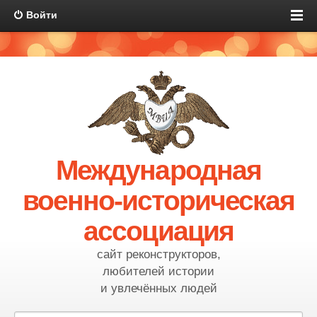
Войти
Международная
военно-историческая
ассоциация
сайт реконструкторов,
любителей истории
и увлечённых людей