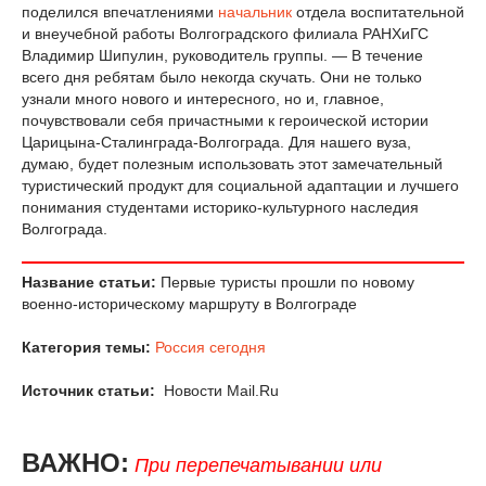
поделился впечатлениями
начальник
отдела воспитательной
и внеучебной работы Волгоградского филиала РАНХиГС
Владимир Шипулин, руководитель группы. — В течение
всего дня ребятам было некогда скучать. Они не только
узнали много нового и интересного, но и, главное,
почувствовали себя причастными к героической истории
Царицына-Сталинграда-Волгограда. Для нашего вуза,
думаю, будет полезным использовать этот замечательный
туристический продукт для социальной адаптации и лучшего
понимания студентами историко-культурного наследия
Волгограда.
Название статьи:
Первые туристы прошли по новому
военно-историческому маршруту в Волгограде
Категория темы:
Россия сегодня
Источник статьи:
Новости Mail.Ru
ВАЖНО:
При перепечатывании или