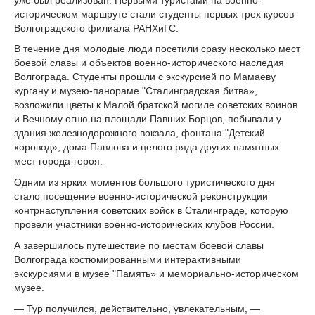
историческом маршруте стали студенты первых трех курсов
Волгоградского филиала РАНХиГС.
В течение дня молодые люди посетили сразу несколько мест
боевой славы и объектов военно-исторического наследия
Волгограда. Студенты прошли с экскурсией по Мамаеву
кургану и музею-панораме "Сталинградская битва»,
возложили цветы к Малой братской могиле советских воинов
и Вечному огню на площади Павших Борцов, побывали у
здания железнодорожного вокзала, фонтана "Детский
хоровод», дома Павлова и целого ряда других памятных
мест города-героя.
Одним из ярких моментов большого туристического дня
стало посещение военно-исторической реконструкции
контрнаступления советских войск в Сталинграде, которую
провели участники военно-исторических клубов России.
А завершилось путешествие по местам боевой славы
Волгограда костюмированными интерактивными
экскурсиями в музее "Память» и мемориально-историческом
музее.
— Тур получился, действительно, увлекательным, —