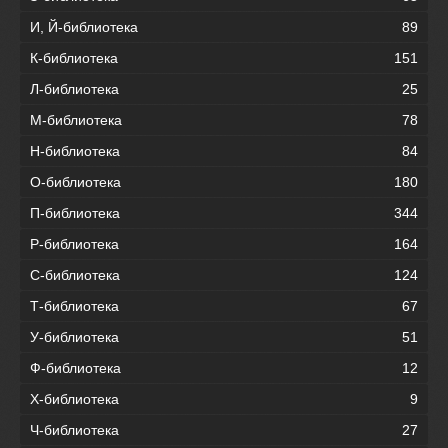
И, Й-библиотека
89
К-библиотека
151
Л-библиотека
25
М-библиотека
78
Н-библиотека
84
О-библиотека
180
П-библиотека
344
Р-библиотека
164
С-библиотека
124
Т-библиотека
67
У-библиотека
51
Ф-библиотека
12
Х-библиотека
9
Ч-библиотека
27