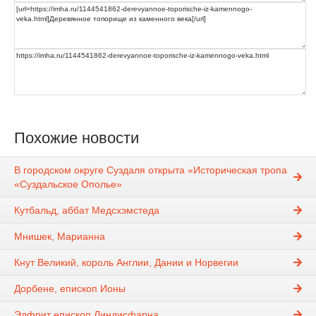
Похожие новости
В городском округе Суздаля открыта «Историческая тропа
«Суздальское Ополье»
Кутбальд, аббат Медсхэмстеда
Мнишек, Марианна
Кнут Великий, король Англии, Дании и Норвегии
Дорбене, епископ Ионы
Эдфрит епископ Линдисфарна