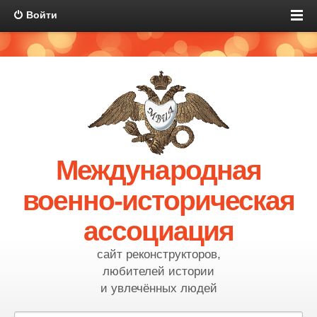
Войти
Международная
военно-историческая
ассоциация
сайт реконструкторов,
любителей истории
и увлечённых людей