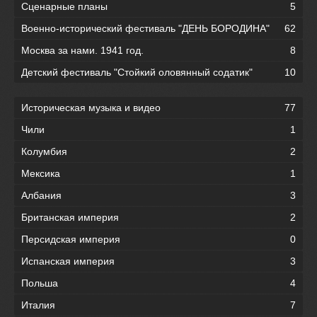
Сценарные планы
5
Военно-исторический фестиваль "ДЕНЬ БОРОДИНА"
62
Москва за нами. 1941 год.
8
Детский фестиваль "Стойкий оловянный содатик"
10
Историческая музыка и видео
77
Чили
1
Колумбия
2
Мексика
1
Албания
3
Британская империя
2
Персидская империя
0
Испанская империя
3
Польша
4
Италия
7