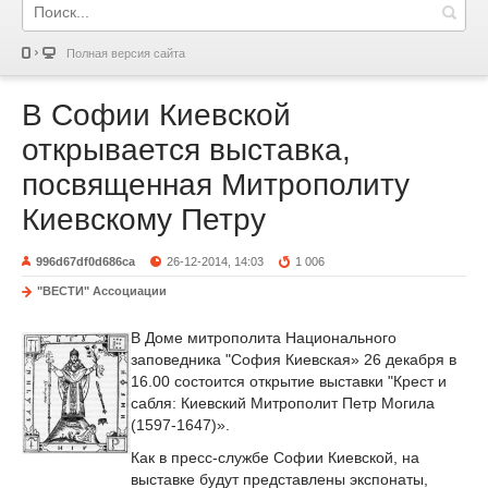
Полная версия сайта
В Софии Киевской
открывается выставка,
посвященная Митрополиту
Киевскому Петру
996d67df0d686ca
26-12-2014, 14:03
1 006
"ВЕСТИ" Ассоциации
В Доме митрополита Национального
заповедника "София Киевская» 26 декабря в
16.00 состоится открытие выставки "Крест и
сабля: Киевский Митрополит Петр Могила
(1597-1647)».
Как в пресс-службе Софии Киевской, на
выставке будут представлены экспонаты,