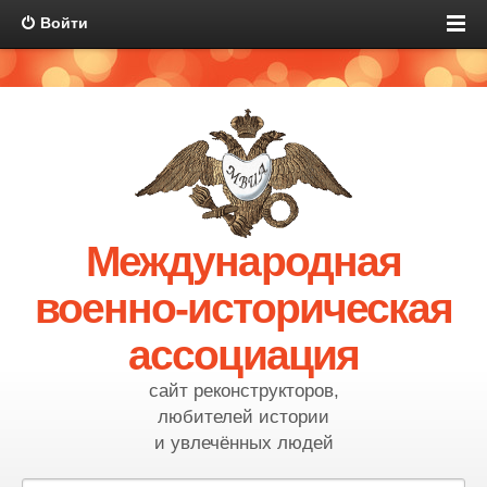
Войти
Международная
военно-историческая
ассоциация
сайт реконструкторов,
любителей истории
и увлечённых людей