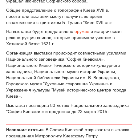
украшал иконостас Софийского собора.
Общее представление о топографии Киева XVII в.
посетители выставки смогут получить во время
ознакомления с триптихом Б. Тулина "Киев XVII ст.».
На выставке будет представлено
оружие
и историческая
реконструкция воинов, которые принимали участие в
Хотинской битве 1621 г.
Организация выставки происходит совместными усилиями
Национального заповедника "София Киевская»,
Национального Киево-Печерского историко-культурного
заповедника, Национального музея истории Украины,
Национальной библиотеки Украины им. В. Вернадского,
Городского музея "Духовные сокровища Украины» и
Учреждения культуры "Музей исторического центра города
Киева».
Выставка посвящена 80-летию Национального заповедника
"София Киевская» и продлится до 23 марта 2015 г.
Название статьи:
В Софии Киевской открывается выставка,
посвященная Митрополиту Киевскому Петру