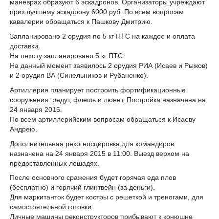
маневрах образуют 6 эскадронов. Организаторы учреждают
приз лучшему эскадрону 6000 руб. По всем вопросам
кавалерии обращаться к Пашкову Дмитрию.
Запланировано 2 орудия по 5 кг ПТС на каждое и оплата
доставки.
На пехоту запланировано 5 кг ПТС.
На данный момент заявилось 2 орудия РИА (Исаев и Рыжов)
и 2 орудия ВА (Синельников и Рубаненко).
Артиллерия планирует построить фортификационные
сооружения: редут, флешь и люнет. Постройка назначена на
24 января 2015.
По всем артиллерийским вопросам обращаться к Исаеву
Андрею.
Дополнительная рекогносцировка для командиров
назначена на 24 января 2015 в 11:00. Выезд верхом на
предоставленных лошадях.
После основного сражения будет горячая еда плов
(бесплатно) и горячий глинтвейн (за деньги).
Для маркитанток будет костры с решеткой и треногами, для
самостоятельной готовки.
Личные машины реконструкторов прибывают к конюшне