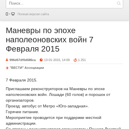
Полная версия сайта
Маневры по эпохе
наполеоновских войн 7
Февраля 2015
996d67df0d686ca
13-01-2015, 14:09
1 251
"ВЕСТИ" Ассоциации
7 Февраля 2015.
Приглашаем реконструкторов на Маневры по эпохе
наполеоновских войн. Лошади (60 голов) и порошок от
организаторов.
Проезд: автобус от Метро «Юго-западная».
Горячее питание.
Мероприятие проводится при поддержке местной
администрации.
Со стороны реконструкторов организаторы Пашков Дмитрий