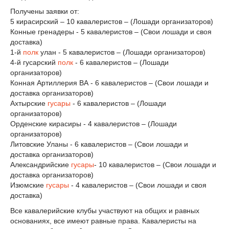
Получены заявки от:
5 кирасирский – 10 кавалеристов – (Лошади организаторов)
Конные гренадеры - 5 кавалеристов – (Свои лошади и своя
доставка)
1-й
полк
улан - 5 кавалеристов – (Лошади организаторов)
4-й гусарский
полк
- 6 кавалеристов – (Лошади
организаторов)
Конная Артиллерия ВА - 6 кавалеристов – (Свои лошади и
доставка организаторов)
Ахтырские
гусары
- 6 кавалеристов – (Лошади
организаторов)
Орденские кирасиры - 4 кавалеристов – (Лошади
организаторов)
Литовские Уланы - 6 кавалеристов – (Свои лошади и
доставка организаторов)
Александрийские
гусары
- 10 кавалеристов – (Свои лошади и
доставка организаторов)
Изюмские
гусары
- 4 кавалеристов – (Свои лошади и своя
доставка)
Все кавалерийские клубы участвуют на общих и равных
основаниях, все имеют равные права. Кавалеристы на