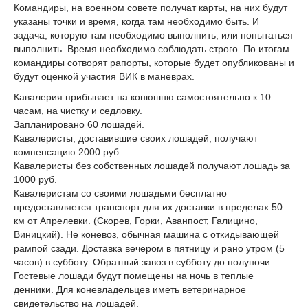
Командиры, на военном совете получат карты, на них будут
указаны точки и время, когда там необходимо быть. И
задача, которую там необходимо выполнить, или попытаться
выполнить. Время необходимо соблюдать строго. По итогам
командиры сотворят рапорты, которые будет опубликованы и
будут оценкой участия ВИК в маневрах.
Кавалерия прибывает на конюшню самостоятельно к 10
часам, на чистку и седловку.
Запланировано 60 лошадей.
Кавалеристы, доставившие своих лошадей, получают
компенсацию 2000 руб.
Кавалеристы без собственных лошадей получают лошадь за
1000 руб.
Кавалеристам со своими лошадьми бесплатно
предоставляется транспорт для их доставки в пределах 50
км от Апрелевки. (Скорев, Горки, Аванпост, Галицино,
Виницкий). Не коневоз, обычная машина с откидывающей
рампой сзади. Доставка вечером в пятницу и рано утром (5
часов) в субботу. Обратный завоз в субботу до полуночи.
Гостевые лошади будут помещены на ночь в теплые
денники. Для коневладельцев иметь ветеринарное
свидетельство на лошадей.