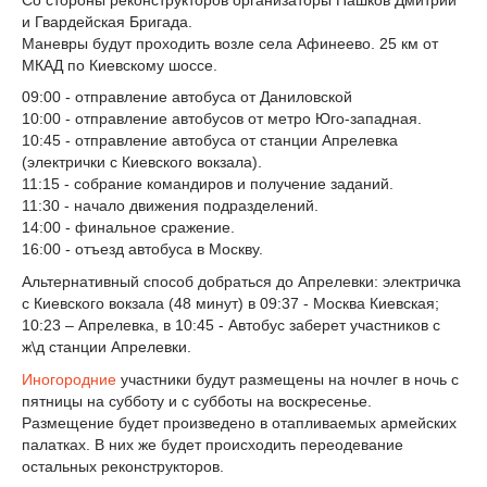
и Гвардейская Бригада.
Маневры будут проходить возле села Афинеево. 25 км от
МКАД по Киевскому шоссе.
09:00 - отправление автобуса от Даниловской
10:00 - отправление автобусов от метро Юго-западная.
10:45 - отправление автобуса от станции Апрелевка
(электрички с Киевского вокзала).
11:15 - собрание командиров и получение заданий.
11:30 - начало движения подразделений.
14:00 - финальное сражение.
16:00 - отъезд автобуса в Москву.
Альтернативный способ добраться до Апрелевки: электричка
с Киевского вокзала (48 минут) в 09:37 - Москва Киевская;
10:23 – Апрелевка, в 10:45 - Автобус заберет участников с
ж\д станции Апрелевки.
Иногородние
участники будут размещены на ночлег в ночь с
пятницы на субботу и с субботы на воскресенье.
Размещение будет произведено в отапливаемых армейских
палатках. В них же будет происходить переодевание
остальных реконструкторов.