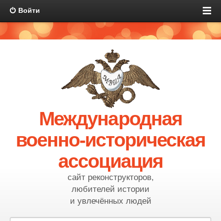
Войти
Международная
военно-историческая
ассоциация
сайт реконструкторов,
любителей истории
и увлечённых людей