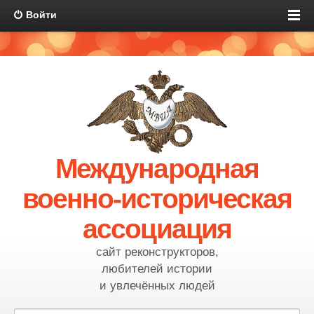
Войти
Международная
военно-историческая
ассоциация
сайт реконструкторов,
любителей истории
и увлечённых людей