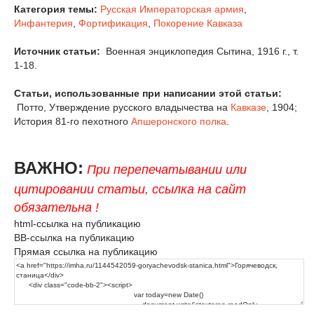
Категория темы:
Русская Императорская армия
,
Инфантерия
,
Фортификация
,
Покорение Кавказа
Источник статьи:
Военная энциклопедия Сытина, 1916 г., т.
1-18.
Статьи, использованные при написании этой статьи:
Потто, Утверждение русского владычества на
Кавказе
, 1904;
История 81-го пехотного
Апшеронского полка
.
ВАЖНО:
При перепечатывании или
цитировании статьи, ссылка на сайт
обязательна !
html-ссылка на публикацию
BB-ссылка на публикацию
Прямая ссылка на публикацию