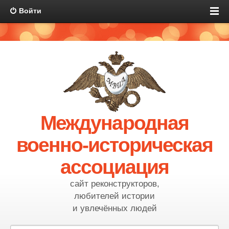
Войти
Международная
военно-историческая
ассоциация
сайт реконструкторов,
любителей истории
и увлечённых людей