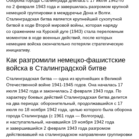
Оборона города Сталинграда длилась с 17 июля 1942-го
по 2 февраля 1943 года и завершилась разгромом крупной
немецкой группировки в междуречье Дона и Волги.
Сталинградская битва является крупнейшей сухопутной
битвой в ходе Второй мировой войны, которая наряду
со сражением на Курской дуге (1943) стала переломным
моментом в ходе военных действий, после которых
немецкие войска окончательно потеряли стратегическую
инициативу.
Как разгромили немецко-фашистские
войска в Сталинградской битве
Сталинградская битва — одна из крупнейших в Великой
Отечественной войне 1941-1945 годов. Она началась 17
июля 1942 года и закончилась 2 февраля 1943 года. По
характеру боевых действий Сталинградская битва делится
на два периода: оборонительный, продолжавшийся с 17
июля по 18 ноября 1942 года, целью которого была оборона
города Сталинграда (с 1961 года — Волгоград),
и наступательный, начавшийся 19 ноября 1942 года
и завершившийся 2 февраля 1943 года разгромом
действовавшей на сталинградском направлении группировки