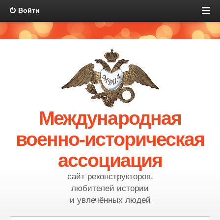
Войти
Международная
военно-историческая
ассоциация
сайт реконструкторов,
любителей истории
и увлечённых людей