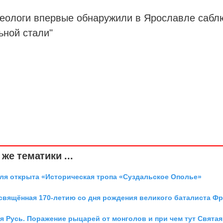
хеологи впервые обнаружили в Ярославле сабл
ьной стали"
же тематики ...
аля открыта «Историческая тропа «Суздальское Ополье»
освящённая 170-летию со дня рождения великого баталиста Ф
я Русь. Поражение рыцарей от монголов и при чем тут Святая