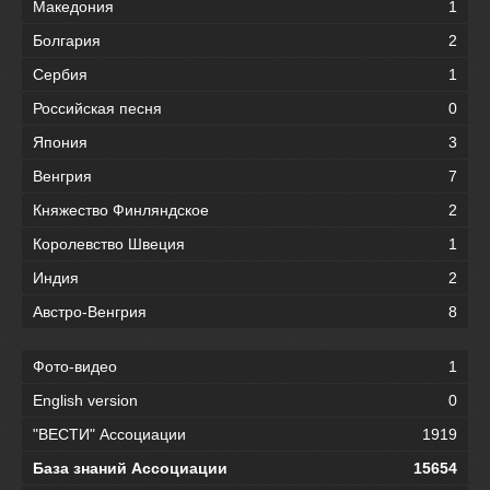
Македония
1
Болгария
2
Сербия
1
Российская песня
0
Япония
3
Венгрия
7
Княжество Финляндское
2
Королевство Швеция
1
Индия
2
Австро-Венгрия
8
Фото-видео
1
English version
0
"ВЕСТИ" Ассоциации
1919
База знаний Ассоциации
15654