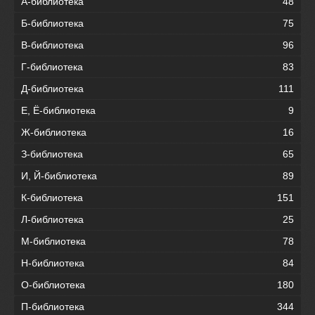
А-библиотека
48
Б-библиотека
75
В-библиотека
96
Г-библиотека
83
Д-библиотека
111
Е, Ё-библиотека
9
Ж-библиотека
16
З-библиотека
65
И, Й-библиотека
89
К-библиотека
151
Л-библиотека
25
М-библиотека
78
Н-библиотека
84
О-библиотека
180
П-библиотека
344