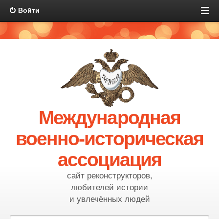
Войти
Международная
военно-историческая
ассоциация
сайт реконструкторов,
любителей истории
и увлечённых людей