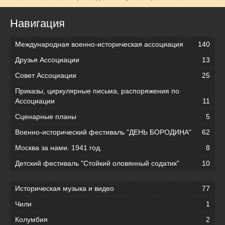
Навигация
Международная военно-историческая ассоциация
140
Друзья Ассоциации
13
Совет Ассоциации
25
Приказы, циркулярные письма, распоряжения по
Ассоциации
11
Сценарные планы
5
Военно-исторический фестиваль "ДЕНЬ БОРОДИНА"
62
Москва за нами. 1941 год.
8
Детский фестиваль "Стойкий оловянный содатик"
10
Историческая музыка и видео
77
Чили
1
Колумбия
2