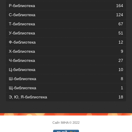
Р-библиотека
164
С-библиотека
124
Т-библиотека
67
У-библиотека
51
Ф-библиотека
12
Х-библиотека
9
Ч-библиотека
27
Ц-библиотека
10
Ш-библиотека
8
Щ-библиотека
1
Э, Ю, Я-библиотека
18
Сайт
IMHA
© 2022