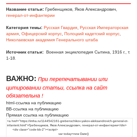
Название статьи:
Гребенщиков, Яков Александрович,
генерал-от-инфантерии
Категория темы:
Русская Гвардия
,
Русская Императорская
армия
,
Офицерский корпус
,
Полоцкий кадетский корпус
,
Николаевская академия Генерального штаба
Источник статьи:
Военная энциклопедия Сытина, 1916 г., т.
1-18.
ВАЖНО:
При перепечатывании или
цитировании статьи, ссылка на сайт
обязательна !
html-ссылка на публикацию
BB-ссылка на публикацию
Прямая ссылка на публикацию