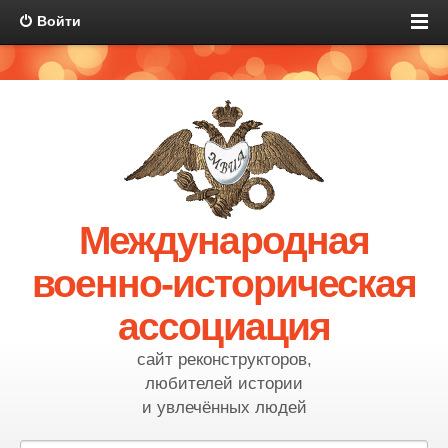
Войти
Международная
военно-историческая
ассоциация
сайт реконструкторов,
любителей истории
и увлечённых людей