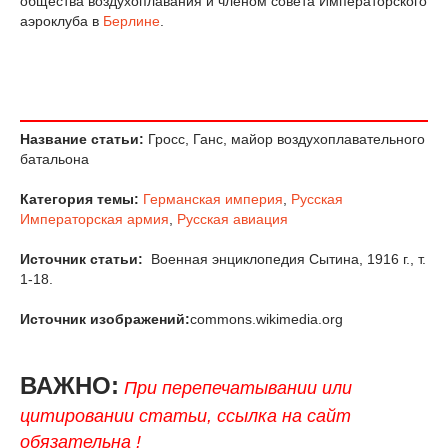
общества воздухоплавания и членом совета Императорского
аэроклуба в
Берлине
.
Название статьи:
Гросс, Ганс, майор воздухоплавательного
батальона
Категория темы:
Германская империя
,
Русская
Императорская армия
,
Русская авиация
Источник статьи:
Военная энциклопедия Сытина, 1916 г., т.
1-18.
Источник изображений:
commons.wikimedia.org
ВАЖНО:
При перепечатывании или
цитировании статьи, ссылка на сайт
обязательна !