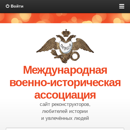
Войти
Международная
военно-историческая
ассоциация
сайт реконструкторов,
любителей истории
и увлечённых людей