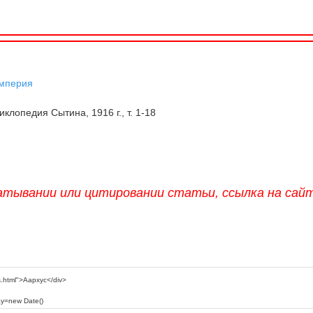
империя
клопедия Сытина, 1916 г., т. 1-18
атывании или цитировании статьи, ссылка на сай