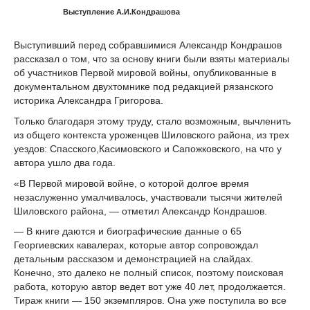
Выступление А.И.Кондрашова
Выступивший перед собравшимися Александр Кондрашов
рассказал о том, что за основу книги были взяты материалы
об участников Первой мировой войны, опубликованные в
документальном двухтомнике под редакцией рязанского
историка Александра Григорова.
Только благодаря этому труду, стало возможным, вычленить
из общего контекста уроженцев Шиловского района, из трех
уездов: Спасского,Касимовского и Сапожковского, на что у
автора ушло два года.
«В Первой мировой войне, о которой долгое время
незаслуженно умалчивалось, участвовали тысячи жителей
Шиловского района, — отметил Александр Кондрашов.
— В книге даются и биографические данные о 65
Георгиевских кавалерах, которые автор сопровождал
детальным рассказом и демонстрацией на слайдах.
Конечно, это далеко не полный список, поэтому поисковая
работа, которую автор ведет вот уже 40 лет, продолжается.
Тираж книги — 150 экземпляров. Она уже поступила во все