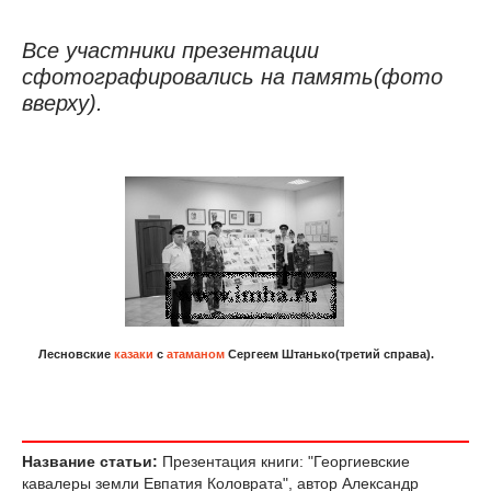
Все участники презентации
сфотографировались на память(фото
вверху).
Лесновские
казаки
с
атаманом
Сергеем Штанько(третий справа).
Название статьи:
Презентация книги: "Георгиевские
кавалеры земли Евпатия Коловрата", автор Александр