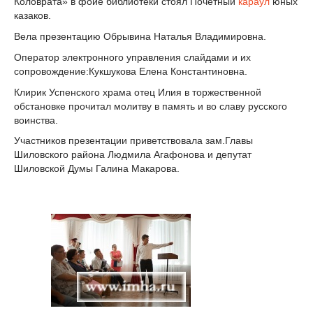
Коловрата» в фойе библиотеки стоял Почетный
караул
юных
казаков.
Вела презентацию Обрывина Наталья Владимировна.
Оператор электронного управления слайдами и их
сопровождение:Кукшукова Елена Константиновна.
Клирик Успенского храма отец Илия в торжественной
обстановке прочитал молитву в память и во славу русского
воинства.
Участников презентации приветствовала зам.Главы
Шиловского района Людмила Агафонова и депутат
Шиловской Думы Галина Макарова.