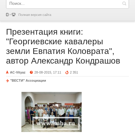
Полная версия сайта
Презентация книги:
"Георгиевские кавалеры
земли Евпатия Коловрата",
автор Александр Кондрашов
AC-Vityaz
28-08-2015, 17:11
2 351
"ВЕСТИ" Ассоциации