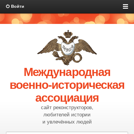
Войти
Международная
военно-историческая
ассоциация
сайт реконструкторов,
любителей истории
и увлечённых людей