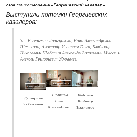
свое стихотворение
«Георгиевский кавалер»
.
Выступили потомки Георгиевских
кавалеров:
Зоя Евгеньевна Даньщикова, Нина Александровна
Шелякина, Александр Иванович Голев, Владимир
Николаевич Шабатин,Александр Васильевич Мысев, и
Алексей Григорьевич Журавлев.
Шелякина
Шабатин
Даньщикова
Нина
Владимир
Зоя Евгеньевна
Александровна
Николаевич