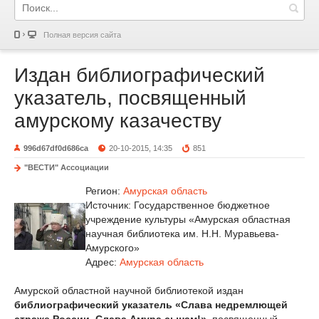
Полная версия сайта
Издан библиографический
указатель, посвященный
амурскому казачеству
996d67df0d686ca
20-10-2015, 14:35
851
"ВЕСТИ" Ассоциации
Регион:
Амурская область
Источник: Государственное бюджетное
учреждение культуры «Амурская областная
научная библиотека им. Н.Н. Муравьева-
Амурского»
Адрес:
Амурская область
Амурской областной научной библиотекой издан
библиографический указатель «Слава недремлющей