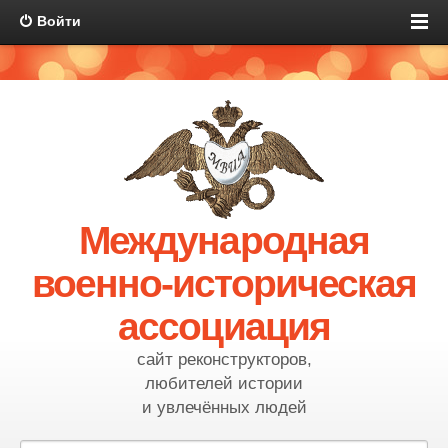
Войти
Международная
военно-историческая
ассоциация
сайт реконструкторов,
любителей истории
и увлечённых людей