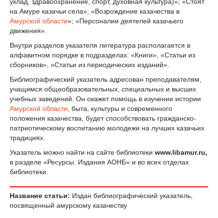
уклад, здравоохранение, спорт, духовная культура)»; «Стоят
на Амуре казачьи села»; «Возрождение казачества в
Амурской области
»; «Персоналии деятелей казачьего
движения».
Внутри разделов указателя литература располагается в
алфавитном порядке в подразделах: «Книги», «Статьи из
сборников», «Статьи из периодических изданий».
Библиографический указатель адресован преподавателям,
учащимся общеобразовательных, специальных и высших
учебных заведений. Он окажет помощь в изучении истории
Амурской области
, быта, культуры и современного
положения казачества, будет способствовать гражданско-
патриотическому воспитанию молодежи на лучших казачьих
традициях.
Указатель можно найти на сайте библиотеки
www.libamur.ru,
в разделе «Ресурсы. Издания АОНБ» и во всех отделах
библиотеки.
Название статьи:
Издан библиографический указатель,
посвященный амурскому казачеству