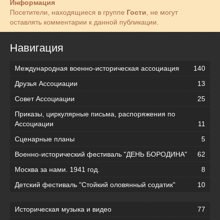
Информация
Посетители, находящиеся в группе
Гости
, не могут
оставлять комментарии к данной публикации.
Навигация
Международная военно-историческая ассоциация
140
Друзья Ассоциации
13
Совет Ассоциации
25
Приказы, циркулярные письма, распоряжения по
Ассоциации
11
Сценарные планы
5
Военно-исторический фестиваль "ДЕНЬ БОРОДИНА"
62
Москва за нами. 1941 год.
8
Детский фестиваль "Стойкий оловянный содатик"
10
Историческая музыка и видео
77