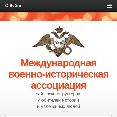
Войти
Международная
военно-историческая
ассоциация
сайт реконструкторов,
любителей истории
и увлечённых людей