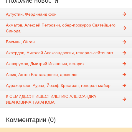
Похожие новости
Аугустин, Фердинанд фон
Ахматов, Алексей Петрович, обер-прокурор Святейшего
Синода
Бахман, Ойген
Ахвердов, Николай Александрович, генерал-лейтенант
Ахшарумов, Дмитрий Иванович, историк
Ашик, Антон Балтазарович, археолог
Аурахер фон Аурах, Йозеф Кристиан, генерал-майор
К СЕМИДЕСЯТИШЕСТИЛЕТИЮ АЛЕКСАНДРА
ИВАНОВИЧА ТАЛАНОВА
Комментарии (0)