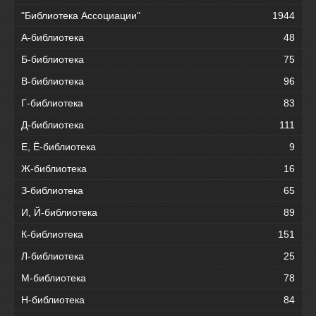
"Библиотека Ассоциации"
1944
А-библиотека
48
Б-библиотека
75
В-библиотека
96
Г-библиотека
83
Д-библиотека
111
Е, Ё-библиотека
9
Ж-библиотека
16
З-библиотека
65
И, Й-библиотека
89
К-библиотека
151
Л-библиотека
25
М-библиотека
78
Н-библиотека
84