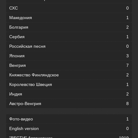
СХС
0
Македония
1
Болгария
2
Сербия
1
Российская песня
0
Япония
3
Венгрия
7
Княжество Финляндское
2
Королевство Швеция
1
Индия
2
Австро-Венгрия
8
Фото-видео
1
English version
0
"ВЕСТИ" Ассоциации
1919