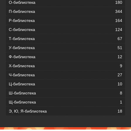
О-библиотека
180
П-библиотека
344
Р-библиотека
164
С-библиотека
124
Т-библиотека
67
У-библиотека
51
Ф-библиотека
12
Х-библиотека
9
Ч-библиотека
27
Ц-библиотека
10
Ш-библиотека
8
Щ-библиотека
1
Э, Ю, Я-библиотека
18