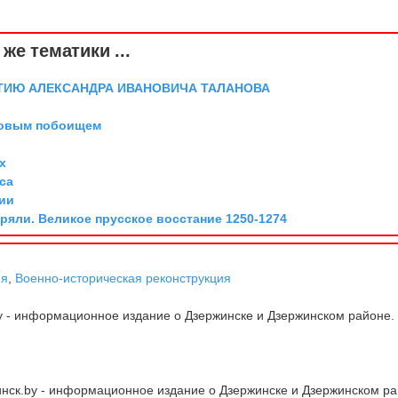
же тематики ...
ТИЮ АЛЕКСАНДРА ИВАНОВИЧА ТАЛАНОВА
довым побоищем
х
са
ии
ряли. Великое прусское восстание 1250-1274
ня
,
Военно-историческая реконструкция
 - информационное издание о Дзержинске и Дзержинском районе.
нск.by - информационное издание о Дзержинске и Дзержинском ра