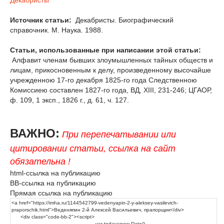
Декабристы
Источник статьи:
Декабристы. Биографический
справочник. М. Наука. 1988.
Статьи, использованные при написании этой статьи:
Алфавит членам бывших злоумышленных тайных обществ и
лицам, прикосновенным к делу, произведенному высочайше
учрежденною 17-го декабря 1825-го года Следственною
Комиссиею составлен 1827-го года, ВД, XIII, 231-246; ЦГАОР,
ф. 109, 1 эксп., 1826 г., д. 61, ч. 127.
ВАЖНО:
При перепечатывании или
цитировании статьи, ссылка на сайт
обязательна !
html-ссылка на публикацию
BB-ссылка на публикацию
Прямая ссылка на публикацию