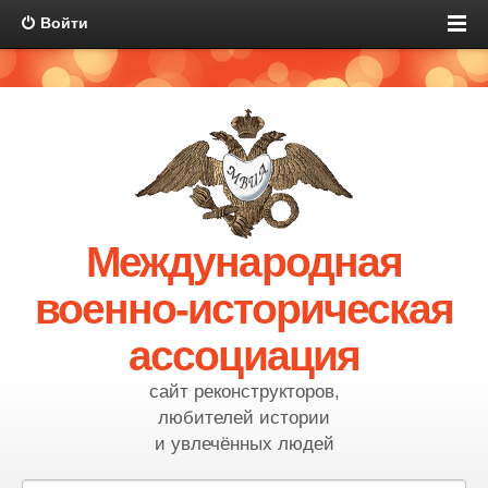
Войти
Международная
военно-историческая
ассоциация
сайт реконструкторов,
любителей истории
и увлечённых людей