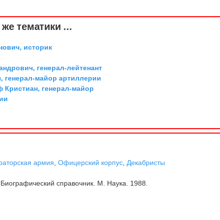
же тематики ...
ович, историк
андрович, генерал-лейтенант
, генерал-майор артиллерии
ф Кристиан, генерал-майор
ии
раторская армия
,
Офицерский корпус
,
Декабристы
Биографический справочник. М. Наука. 1988.