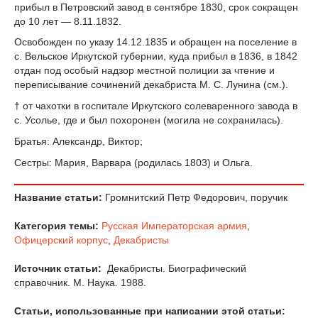
прибыл в Петровский завод в сентябре 1830, срок сокращен
до 10 лет — 8.11.1832.
Освобожден по указу 14.12.1835 и обращен на поселение в
с. Вельское Иркутской губернии, куда прибыл в 1836, в 1842
отдан под особый надзор местной полиции за чтение и
переписывание сочинений декабриста М. С. Лунина (см.).
† от чахотки в госпитале Иркутского солеваренного завода в
с. Усолье, где и был похоронен (могила не сохранилась).
Братья: Александр, Виктор;
Сестры: Мария, Варвара (родилась 1803) и Ольга.
Название статьи:
Громнитский Петр Федорович, поручик
Категория темы:
Русская Императорская армия
,
Офицерский корпус
,
Декабристы
Источник статьи:
Декабристы. Биографический
справочник. М. Наука. 1988.
Статьи, использованные при написании этой статьи: