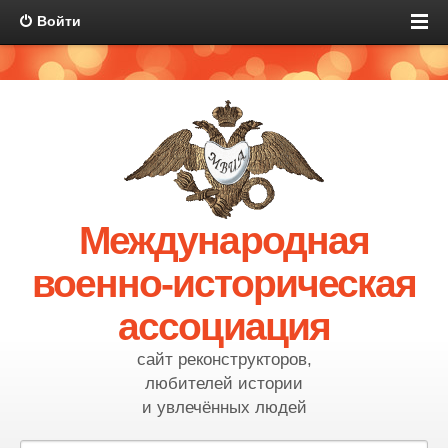
Войти
Международная
военно-историческая
ассоциация
сайт реконструкторов,
любителей истории
и увлечённых людей