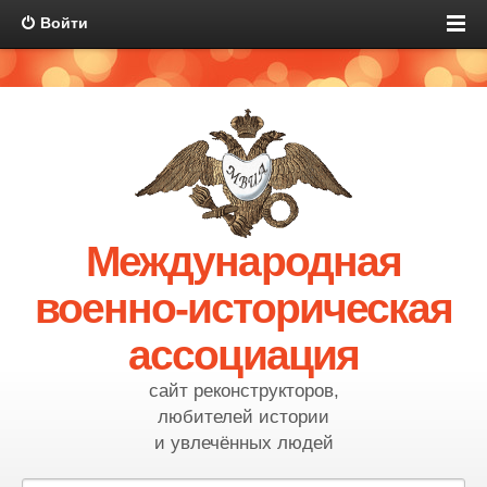
Войти
Международная
военно-историческая
ассоциация
сайт реконструкторов,
любителей истории
и увлечённых людей