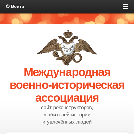
Войти
Международная
военно-историческая
ассоциация
сайт реконструкторов,
любителей истории
и увлечённых людей