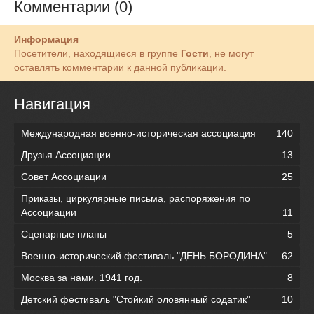
Комментарии (0)
Информация
Посетители, находящиеся в группе
Гости
, не могут
оставлять комментарии к данной публикации.
Навигация
Международная военно-историческая ассоциация
140
Друзья Ассоциации
13
Совет Ассоциации
25
Приказы, циркулярные письма, распоряжения по
Ассоциации
11
Сценарные планы
5
Военно-исторический фестиваль "ДЕНЬ БОРОДИНА"
62
Москва за нами. 1941 год.
8
Детский фестиваль "Стойкий оловянный содатик"
10