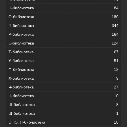
Н-библиотека
84
О-библиотека
180
П-библиотека
344
Р-библиотека
164
С-библиотека
124
Т-библиотека
67
У-библиотека
51
Ф-библиотека
12
Х-библиотека
9
Ч-библиотека
27
Ц-библиотека
10
Ш-библиотека
8
Щ-библиотека
1
Э, Ю, Я-библиотека
18