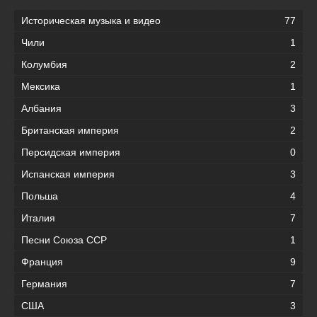
Историческая музыка и видео
77
Чили
1
Колумбия
2
Мексика
1
Албания
3
Британская империя
2
Персидская империя
0
Испанская империя
3
Польша
4
Италия
7
Песни Союза ССР
1
Франция
9
Германия
7
США
3