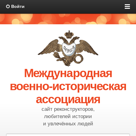
Войти
Международная
военно-историческая
ассоциация
сайт реконструкторов,
любителей истории
и увлечённых людей