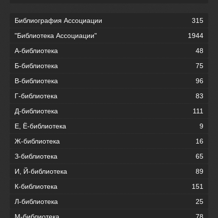
Библиография Ассоциации
315
"Библиотека Ассоциации"
1944
А-библиотека
48
Б-библиотека
75
В-библиотека
96
Г-библиотека
83
Д-библиотека
111
Е, Ё-библиотека
9
Ж-библиотека
16
З-библиотека
65
И, Й-библиотека
89
К-библиотека
151
Л-библиотека
25
М-библиотека
78