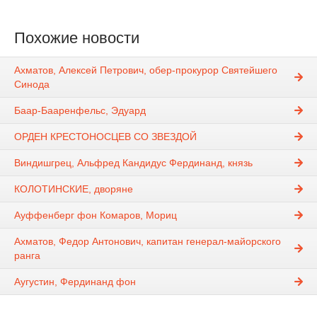
Похожие новости
Ахматов, Алексей Петрович, обер-прокурор Святейшего
Синода
Баар-Бааренфельс, Эдуард
ОРДЕН КРЕСТОНОСЦЕВ СО ЗВЕЗДОЙ
Виндишгрец, Альфред Кандидус Фердинанд, князь
КОЛОТИНСКИЕ, дворяне
Ауффенберг фон Комаров, Мориц
Ахматов, Федор Антонович, капитан генерал-майорского
ранга
Аугустин, Фердинанд фон