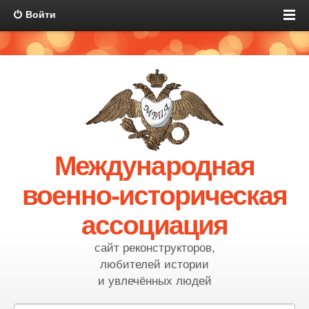
Войти
Международная
военно-историческая
ассоциация
сайт реконструкторов,
любителей истории
и увлечённых людей