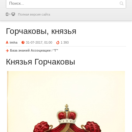
Полная версия сайта
Горчаковы, князья
imha
31-07-2017, 01:00
1 393
База знаний Ассоциации
/
"Г"
Князья Горчаковы