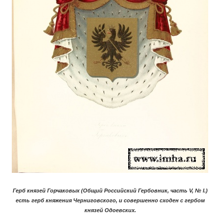
Герб князей Горчаковых (Общий Российский Гербовник, часть V, № I.)
есть герб княжения Черниговского, и совершенно сходен с гербом
князей Одоевских.