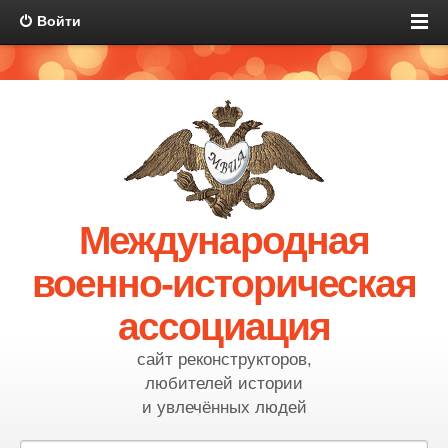
Войти
Международная
военно-историческая
ассоциация
сайт реконструкторов,
любителей истории
и увлечённых людей