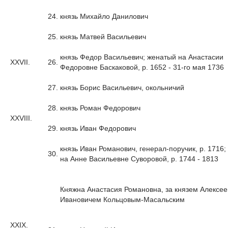
24.
князь Михайло Данилович
25.
князь Матвей Васильевич
князь Федор Васильевич; женатый на Анастасии
XXVII.
26.
Федоровне Баскаковой, р. 1652 - 31-го мая 1736
27.
князь Борис Васильевич, окольничий
28.
князь Роман Федорович
XXVIII.
29.
князь Иван Федорович
князь Иван Романович, генерал-поручик, р. 1716
30.
на Анне Васильевне Суворовой, р. 1744 - 1813
Княжна Анастасия Романовна, за князем Алексе
Ивановичем Кольцовым-Масальским
XXIX.