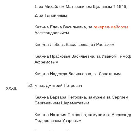
1. за Михайлом Матвеевичем Щелиным † 1846;
2. за Тычининым
Княжна Елена Васильевна, за
генерал-майором
Александровичем
Княжна Любовь Васильевна, за Раевским
Княжна Прасковья Васильевна, за Иваном Тимо
Афремовым
Княжна Надежда Васильевна, за Лопатиным
52.
князь Дмитрий Петрович
XXXII.
Княжна Варвара Петровна, замужем за Сергием
Сергеевичем Шереметевым
Княжна Наталия Петровна, замужем за Александ
Федоровичем Уваровым