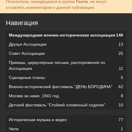
Посетители, находящиеся в группе
Гости
, не могут
оставлять комментарии к данной публикации.
Навигация
Международная военно-историческая ассоциация
140
Друзья Ассоциации
13
Совет Ассоциации
25
Приказы, циркулярные письма, распоряжения по
Ассоциации
11
Сценарные планы
5
Военно-исторический фестиваль "ДЕНЬ БОРОДИНА"
62
Москва за нами. 1941 год.
8
Детский фестиваль "Стойкий оловянный содатик"
10
Историческая музыка и видео
77
Чили
1