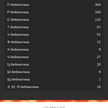
П-библиотека
344
Р-библиотека
164
С-библиотека
124
Т-библиотека
67
У-библиотека
51
Ф-библиотека
12
Х-библиотека
9
Ч-библиотека
27
Ц-библиотека
10
Ш-библиотека
8
Щ-библиотека
1
Э, Ю, Я-библиотека
18
Сайт
IMHA
© 2022