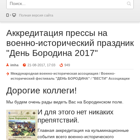
Полная версия сайта
Аккредитация прессы на
военно-исторический праздник
"День Бородина 2017"
imha
21-08-2017, 17:03
949
Международная военно-историческая ассоциация
/
Военно-
исторический фестиваль "ДЕНЬ БОРОДИНА"
/
"ВЕСТИ" Ассоциации
Дорогие коллеги!
Мы будем очень рады видеть Вас на Бородинском поле.
И для этого нет никаких
препятствий.
Главная аккредитация на кульминационные
события всего военно-исторического