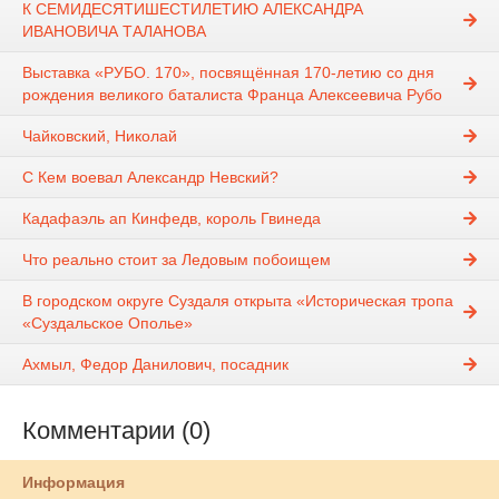
К СЕМИДЕСЯТИШЕСТИЛЕТИЮ АЛЕКСАНДРА
ИВАНОВИЧА ТАЛАНОВА
Выставка «РУБО. 170», посвящённая 170-летию со дня
рождения великого баталиста Франца Алексеевича Рубо
Чайковский, Николай
С Кем воевал Александр Невский?
Кадафаэль ап Кинфедв, король Гвинеда
Что реально стоит за Ледовым побоищем
В городском округе Суздаля открыта «Историческая тропа
«Суздальское Ополье»
Ахмыл, Федор Данилович, посадник
Комментарии (0)
Информация