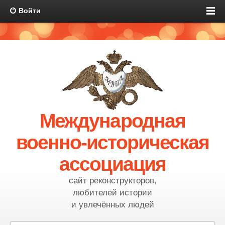
Войти
Международная
военно-историческая
ассоциация
сайт реконструкторов,
любителей истории
и увлечённых людей