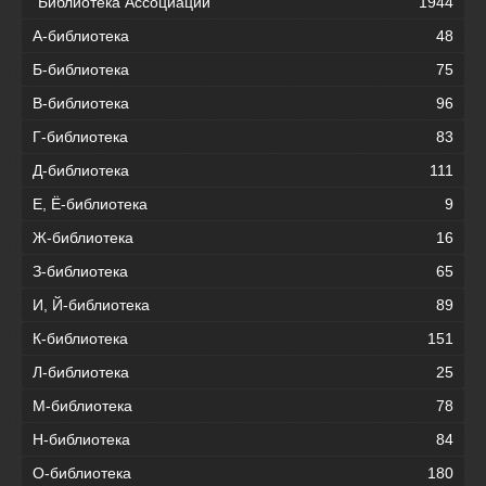
"Библиотека Ассоциации"
1944
А-библиотека
48
Б-библиотека
75
В-библиотека
96
Г-библиотека
83
Д-библиотека
111
Е, Ё-библиотека
9
Ж-библиотека
16
З-библиотека
65
И, Й-библиотека
89
К-библиотека
151
Л-библиотека
25
М-библиотека
78
Н-библиотека
84
О-библиотека
180