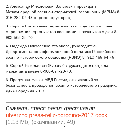
2. Александр Михайлович Валькович, президент
Международной военно-исторической ассоциации (МВИА) 8-
016-282-04-43 от реконструкторов;
3. Лариса Николаевна Березовая, зав. отделом массовых
мероприятий, организатор военно-ист. праздников музея 8-
903-565-38-70;
4. Надежда Николаевна Усманова, руководитель
Департамента по информационной политике Росскийского
военно-исторического общества (РВИО) 8- 910-465-64-45;
5. Сергей Николаевич Журавлёв, руководитель отдела
маркетинга музея 8-968-674-20-70;
6. Представитель от МВД России, отвечающий за
безопасность проведения военно-исторического праздника
День Бородина 2017.
Скачать пресс-релиз фестиваля:
utverzhd.press-reliz-borodino-2017.docx
[1.18 Mb] (cкачиваний: 49)