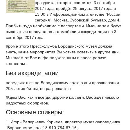
праздника, которые состоятся 3 сентября
2017 года, пройдёт 28 августа 2017 года в
13.00 в Информационном агентстве "Россия
сегодня", Москва, Зубовский бульвар, дом 4.
Прибыть туда необходимо с паспортами. Именно там будут
выдаваться пропуска на автомобили и аккредитация на 3
сентября 2017 года.
Кроме этого Пресс-служба Бородинского музея должна
знать, какие мероприятия Вы хотите осветить в другие дни.
Мы ждём от Вас инфо по указанным в пресс-релизе
контактам.
Без аккредитации
передвигаться по Бородинскому полю в дни празднования
205-летия битвы, не разрешается.
Ждём Вас, как и всегда, дорогие коллеги. Вас ждёт немало
радостных сюрпризов.
Основные спикеры:
1. Игорь Валерьевич Корнеев, директор музея-заповедника
"Бородинское поле" 8-910-784-87-16;