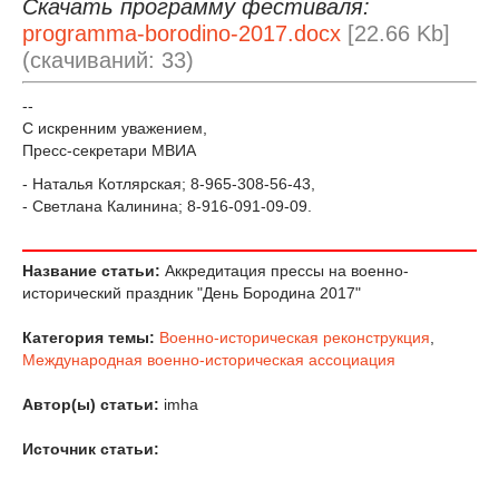
Скачать программу фестиваля:
programma-borodino-2017.docx
[22.66 Kb]
(cкачиваний: 33)
--
С искренним уважением,
Пресс-секретари МВИА
- Наталья Котлярская; 8-965-308-56-43,
- Светлана Калинина; 8-916-091-09-09.
Название статьи:
Аккредитация прессы на военно-
исторический праздник "День Бородина 2017"
Категория темы:
Военно-историческая реконструкция
,
Международная военно-историческая ассоциация
Автор(ы) статьи:
imha
Источник статьи: