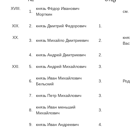
XVIII.
князь Фёдор Иванович
1.
см.
Морткин
XIX.
2.
князь Дмитрий Федорович
1.
XX.
кня
3.
князь Михайло Дмитриевич
2.
Вас
4.
князь Андрей Дмитриевич
2.
XXI.
5.
князь Андрей Михайлович
3.
князь Иван Михайлович
6.
3.
Род
Бельский
7.
князь Петр Михайлович
3.
князь Иван меньший
8.
3.
Михайлович
9.
князь Иван Андреевич
4.