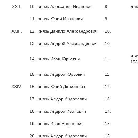
XXII.
10.
князь Александр Иванович
9.
кня
11.
князь Юрий Иванович
9.
XXIII.
12.
князь Данило Александрович
10.
13.
князь Андрей Александрович
10.
кня
14.
князь Иван Юрьевич
11.
158
15.
князь Андрей Юрьевич
11.
XXIV.
16.
князь Юрий Данилович
12.
17.
князь Федор Андреевич
13.
18.
князь Андрей Иванович
14.
19.
князь Иван Андреевич
15.
20.
князь Федор Андреевич
15.