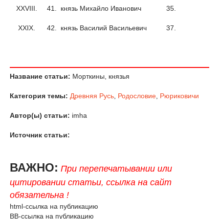
XXVIII.
41.
князь Михайло Иванович
35.
XXIX.
42.
князь Василий Васильевич
37.
Название статьи:
Морткины, князья
Категория темы:
Древняя Русь
,
Родословие
,
Рюриковичи
Автор(ы) статьи:
imha
Источник статьи:
ВАЖНО:
При перепечатывании или
цитировании статьи, ссылка на сайт
обязательна !
html-ссылка на публикацию
BB-ссылка на публикацию