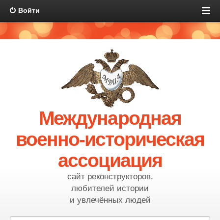
Войти
Международная
военно-историческая
ассоциация
сайт реконструкторов,
любителей истории
и увлечённых людей