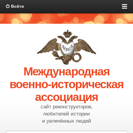
Войти
Международная
военно-историческая
ассоциация
сайт реконструкторов,
любителей истории
и увлечённых людей