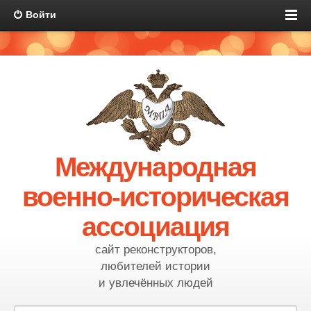
Войти
Международная
военно-историческая
ассоциация
сайт реконструкторов,
любителей истории
и увлечённых людей