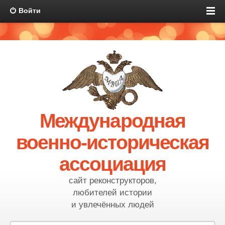
Войти
Международная
военно-историческая
ассоциация
сайт реконструкторов,
любителей истории
и увлечённых людей