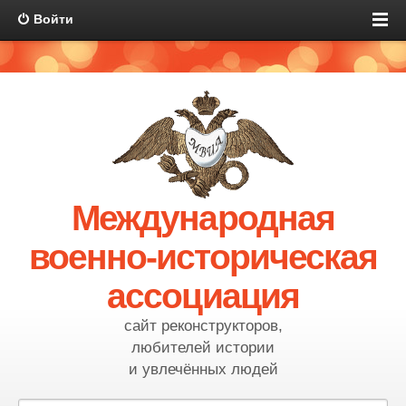
Войти
Международная
военно-историческая
ассоциация
сайт реконструкторов,
любителей истории
и увлечённых людей