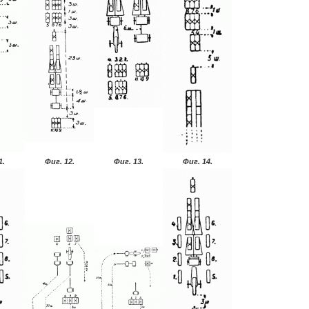
1.
Фиг. 12.
Фиг. 13.
Фиг. 14.