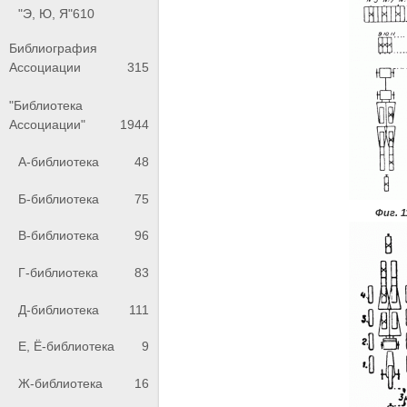
"Э, Ю, Я"
610
Библиография
Ассоциации
315
"Библиотека
Ассоциации"
1944
А-библиотека
48
Б-библиотека
75
Фиг. 1
В-библиотека
96
Г-библиотека
83
Д-библиотека
111
Е, Ё-библиотека
9
Ж-библиотека
16