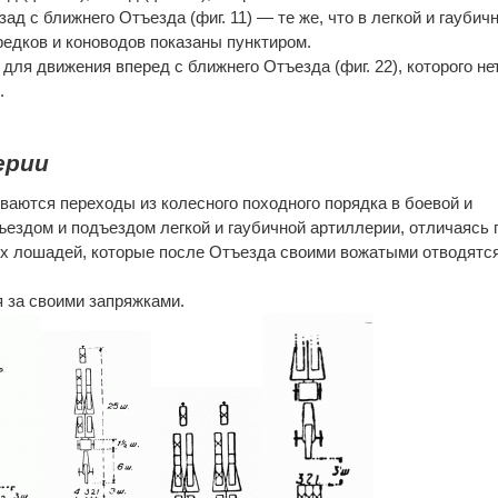
назад с ближнего Отъезда (фиг. 11) — те же, что в легкой и гаубич
редков и коноводов показаны пунктиром.
ля движения вперед с ближнего Отъезда (фиг. 22), которого не
.
ерии
аются переходы из колесного походного порядка в боевой и
ъездом и подъездом легкой и гаубичной артиллерии, отличаясь г
х лошадей, которые после Отъезда своими вожатыми отводятся
 за своими запряжками.