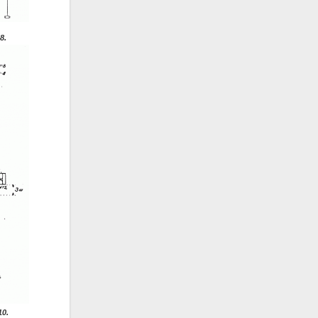
8.
10.