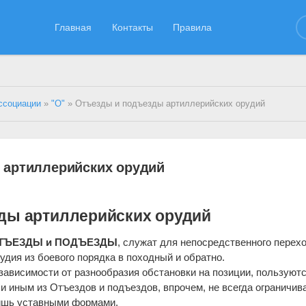
Главная
Контакты
Правила
ссоциации
»
"О"
» Отъезды и подъезды артиллерийских орудий
 артиллерийских орудий
ды артиллерийских орудий
ТЪЕЗДЫ и ПОДЪЕЗДЫ
, служат для непосредственного перех
удия из боевого порядка в походный и обратно.
зависимости от разнообразия обстановки на позиции, пользуют
и иным из Отъездов и подъездов, впрочем, не всегда ограничив
ишь уставными формами.