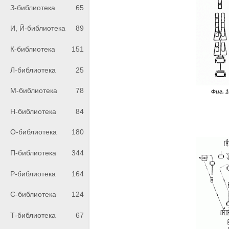
З-библиотека
65
И, Й-библиотека
89
К-библиотека
151
Л-библиотека
25
М-библиотека
78
Фиг. 1
Н-библиотека
84
О-библиотека
180
П-библиотека
344
Р-библиотека
164
С-библиотека
124
Т-библиотека
67