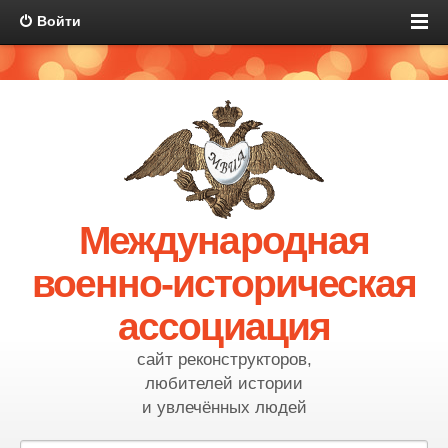
Войти
Международная
военно-историческая
ассоциация
сайт реконструкторов,
любителей истории
и увлечённых людей