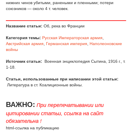
нижних чинов убитыми, ранеными и пленными; потери
союзников — около 4 т. человек.
Название статьи:
Об, река во Франции
Категория темы:
Русская Императорская армия
,
Австрийская армия
,
Германская империя
,
Наполеоновские
войны
Источник статьи:
Военная энциклопедия Сытина, 1916 г., т.
1-18.
Статьи, использованные при написании этой статьи:
Литература в ст. Коалиционные войны.
ВАЖНО:
При перепечатывании или
цитировании статьи, ссылка на сайт
обязательна !
html-ссылка на публикацию