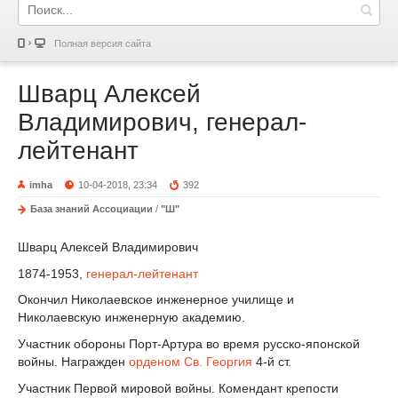
Полная версия сайта
Шварц Алексей
Владимирович, генерал-
лейтенант
imha
10-04-2018, 23:34
392
База знаний Ассоциации
/
"Ш"
Шварц Алексей Владимирович
1874-1953,
генерал-лейтенант
Окончил Николаевское инженерное училище и
Николаевскую инженерную академию.
Участник обороны Порт-Артура во время русско-японской
войны. Награжден
орденом Св. Георгия
4-й ст.
Участник Первой мировой войны. Комендант крепости