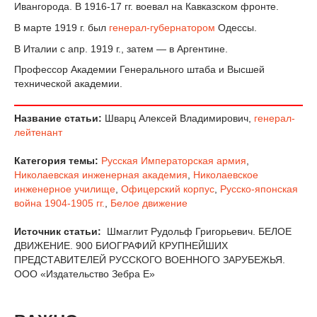
Ивангорода. В 1916-17 гг. воевал на Кавказском фронте.
В марте 1919 г. был
генерал-губернатором
Одессы.
В Италии с апр. 1919 г., затем — в Аргентине.
Профессор Академии Генерального штаба и Высшей
технической академии.
Название статьи:
Шварц Алексей Владимирович,
генерал-
лейтенант
Категория темы:
Русская Императорская армия
,
Николаевская инженерная академия
,
Николаевское
инженерное училище
,
Офицерский корпус
,
Русско-японская
война 1904-1905 гг.
,
Белое движение
Источник статьи:
Шмаглит Рудольф Григорьевич. БЕЛОЕ
ДВИЖЕНИЕ. 900 БИОГРАФИЙ КРУПНЕЙШИХ
ПРЕДСТАВИТЕЛЕЙ РУССКОГО ВОЕННОГО ЗАРУБЕЖЬЯ.
ООО «Издательство Зебра Е»