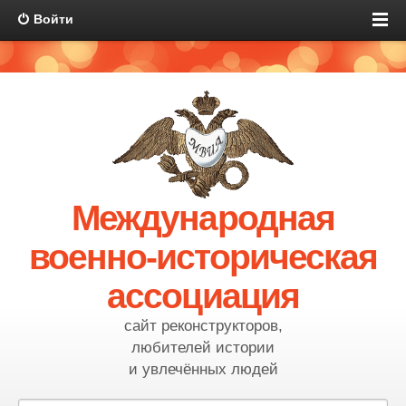
Войти
Международная
военно-историческая
ассоциация
сайт реконструкторов,
любителей истории
и увлечённых людей