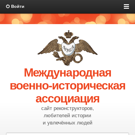
Войти
Международная
военно-историческая
ассоциация
сайт реконструкторов,
любителей истории
и увлечённых людей