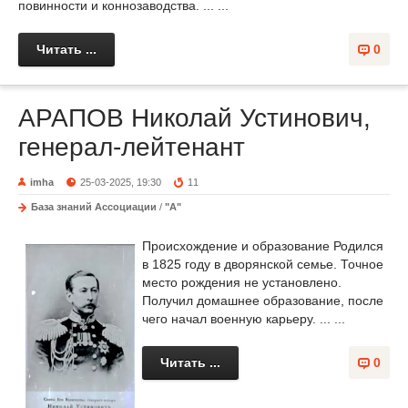
повинности и коннозаводства. ... ...
Читать ...
0
АРАПОВ Николай Устинович,
генерал-лейтенант
imha
25-03-2025, 19:30
11
База знаний Ассоциации
/
"А"
Происхождение и образование Родился
в 1825 году в дворянской семье. Точное
место рождения не установлено.
Получил домашнее образование, после
чего начал военную карьеру. ... ...
Читать ...
0