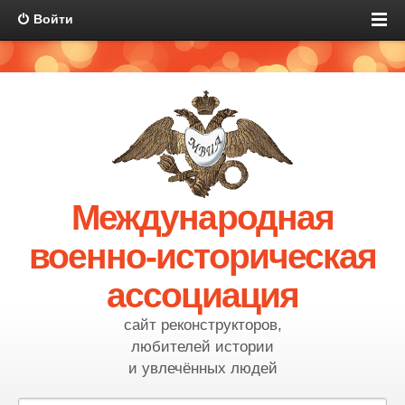
Войти
Международная
военно-историческая
ассоциация
сайт реконструкторов,
любителей истории
и увлечённых людей