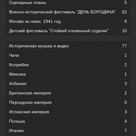
Сценарные планы
5
Военно-исторический фестиваль "ДЕНЬ БОРОДИНА"
62
Москва за нами. 1941 год.
8
Детский фестиваль "Стойкий оловянный содатик"
10
Историческая музыка и видео
77
Чили
1
Колумбия
2
Мексика
1
Албания
3
Британская империя
2
Персидская империя
0
Испанская империя
3
Польша
4
Италия
7