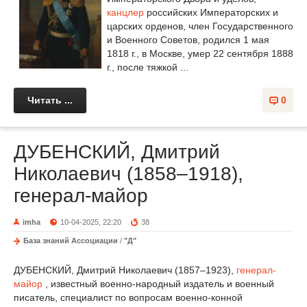
канцлер
российских Императорских и
царских орденов, член Государственного
и Военного Советов, родился 1 мая
1818 г., в Москве, умер 22 сентября 1888
г., после тяжкой ...
Читать ...
0
ДУБЕНСКИЙ, Дмитрий
Николаевич (1858–1918),
генерал-майор
imha
10-04-2025, 22:20
38
База знаний Ассоциации
/
"Д"
ДУБЕНСКИЙ, Дмитрий Николаевич (1857–1923),
генерал-
майор
, известный военно-народный издатель и военный
писатель, специалист по вопросам военно-конной