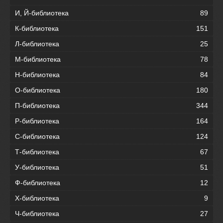
И, Й-библиотека
89
К-библиотека
151
Л-библиотека
25
М-библиотека
78
Н-библиотека
84
О-библиотека
180
П-библиотека
344
Р-библиотека
164
С-библиотека
124
Т-библиотека
67
У-библиотека
51
Ф-библиотека
12
Х-библиотека
9
Ч-библиотека
27