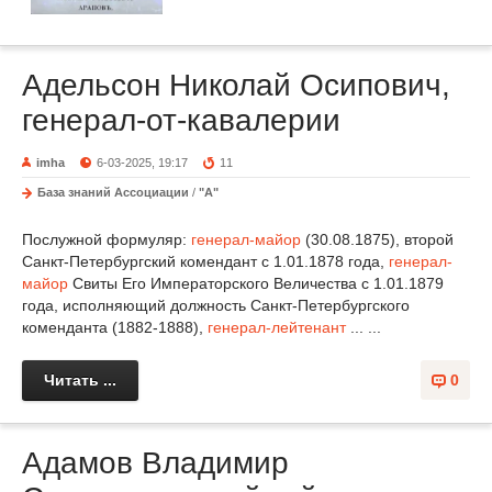
Адельсон Николай Осипович,
генерал-от-кавалерии
imha
6-03-2025, 19:17
11
База знаний Ассоциации
/
"А"
Послужной формуляр:
генерал-майор
(30.08.1875), второй
Санкт-Петербургский комендант с 1.01.1878 года,
генерал-
майор
Свиты Его Императорского Величества с 1.01.1879
года, исполняющий должность Санкт-Петербургского
коменданта (1882-1888),
генерал-лейтенант
... ...
Читать ...
0
Адамов Владимир