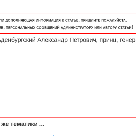
или дополняющая информация к статье, пришлите пожалуйста.
, персональных сообщений администратору или автору статьи!
ьденбургский Александр Петрович, принц,
генер
же тематики ...