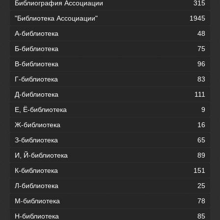
Библиография Ассоциации
315
"Библиотека Ассоциации"
1945
А-библиотека
48
Б-библиотека
75
В-библиотека
96
Г-библиотека
83
Д-библиотека
111
Е, Ё-библиотека
9
Ж-библиотека
16
З-библиотека
65
И, Й-библиотека
89
К-библиотека
151
Л-библиотека
25
М-библиотека
78
Н-библиотека
85