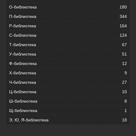
О-библиотека
180
П-библиотека
344
Р-библиотека
164
С-библиотека
124
Т-библиотека
67
У-библиотека
51
Ф-библиотека
12
Х-библиотека
9
Ч-библиотека
27
Ц-библиотека
10
Ш-библиотека
8
Щ-библиотека
1
Э, Ю, Я-библиотека
18