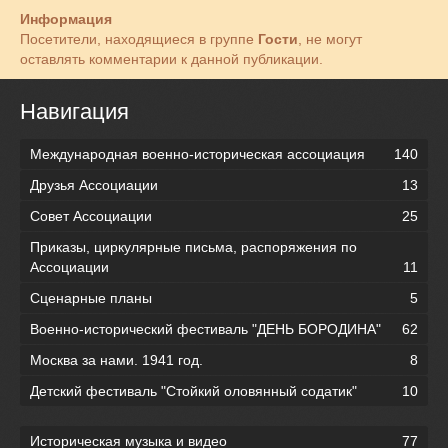
Информация
Посетители, находящиеся в группе
Гости
, не могут
оставлять комментарии к данной публикации.
Навигация
Международная военно-историческая ассоциация
140
Друзья Ассоциации
13
Совет Ассоциации
25
Приказы, циркулярные письма, распоряжения по
Ассоциации
11
Сценарные планы
5
Военно-исторический фестиваль "ДЕНЬ БОРОДИНА"
62
Москва за нами. 1941 год.
8
Детский фестиваль "Стойкий оловянный содатик"
10
Историческая музыка и видео
77