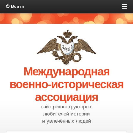
Войти
Международная
военно-историческая
ассоциация
сайт реконструкторов,
любителей истории
и увлечённых людей