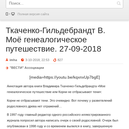
Полная версия сайта
Ткаченко-Гильдебрандт В.
Моё генеалогическое
путешествие. 27-09-2018
imha
3-10-2018, 22:53
827
"ВЕСТИ" Ассоциации
[media=https://youtu.be/kqxnxUp7bgE]
Аннотация автора книги Владимира Ткаченко-Гильдебрандта «Мое
генеалогическое путешествие или Корни не отбрасывают тени»:
Корни не отбрасывают тени. Это очевидно. Вот почему у разветвлений
родословного древа нет отражений…
В 1997 году главный редактор одного российского иллюстрированного
журнала попросил автора написать очерк о своей родословной. Очерк был
опубликован в 1998 году и со временем вылился в книгу, завершенную