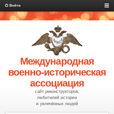
Войти
Международная
военно-историческая
ассоциация
сайт реконструкторов,
любителей истории
и увлечённых людей