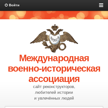
Войти
Международная
военно-историческая
ассоциация
сайт реконструкторов,
любителей истории
и увлечённых людей