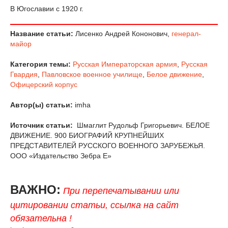
В Югославии с 1920 г.
Название статьи:
Лисенко Андрей Кононович,
генерал-
майор
Категория темы:
Русская Императорская армия
,
Русская
Гвардия
,
Павловское военное училище
,
Белое движение
,
Офицерский корпус
Автор(ы) статьи:
imha
Источник статьи:
Шмаглит Рудольф Григорьевич. БЕЛОЕ
ДВИЖЕНИЕ. 900 БИОГРАФИЙ КРУПНЕЙШИХ
ПРЕДСТАВИТЕЛЕЙ РУССКОГО ВОЕННОГО ЗАРУБЕЖЬЯ.
ООО «Издательство Зебра Е»
ВАЖНО:
При перепечатывании или
цитировании статьи, ссылка на сайт
обязательна !