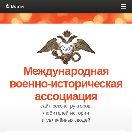
Войти
Международная
военно-историческая
ассоциация
сайт реконструкторов,
любителей истории
и увлечённых людей