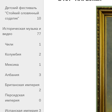
Детский фестиваль
"Стойкий оловянный
содатик"
10
Историческая музыка и
видео
77
Чили
1
Колумбия
2
Мексика
1
Албания
3
Британская империя
2
Персидская
империя
0
Испанская империя
3