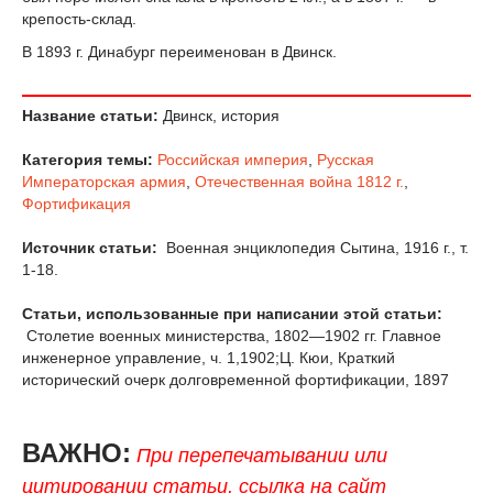
крепость-склад.
В 1893 г. Динабург переименован в Двинск.
Название статьи:
Двинск, история
Категория темы:
Российская империя
,
Русская
Императорская армия
,
Отечественная война 1812 г.
,
Фортификация
Источник статьи:
Военная энциклопедия Сытина, 1916 г., т.
1-18.
Статьи, использованные при написании этой статьи:
Столетие военных министерства, 1802—1902 гг. Главное
инженерное управление, ч. 1,1902;Ц. Кюи, Краткий
исторический очерк долговременной фортификации, 1897
ВАЖНО:
При перепечатывании или
цитировании статьи, ссылка на сайт