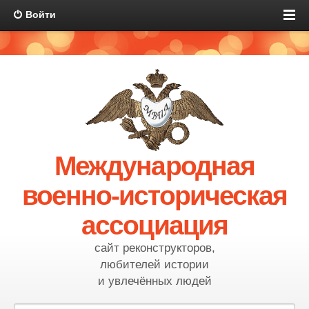
Войти
Международная
военно-историческая
ассоциация
сайт реконструкторов,
любителей истории
и увлечённых людей