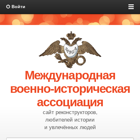
Войти
Международная
военно-историческая
ассоциация
сайт реконструкторов,
любителей истории
и увлечённых людей